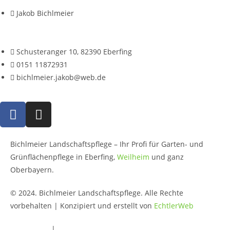
Jakob Bichlmeier
Schusteranger 10, 82390 Eberfing
0151 11872931
bichlmeier.jakob@web.de
Bichlmeier Landschaftspflege – Ihr Profi für Garten- und
Grünflächenpflege in Eberfing,
Weilheim
und ganz
Oberbayern.
© 2024. Bichlmeier Landschaftspflege. Alle Rechte
vorbehalten | Konzipiert und erstellt von
EchtlerWeb
Impressum
|
Datenschutz